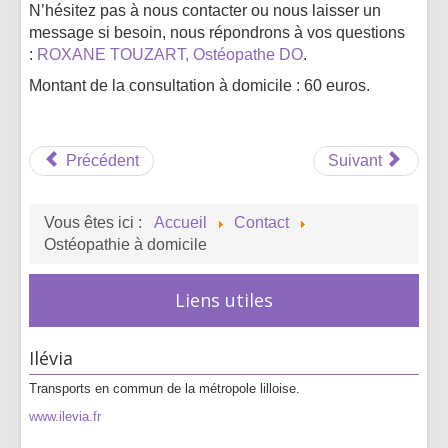
N’hésitez pas à nous contacter ou nous laisser un
message si besoin, nous répondrons à vos questions
:
ROXANE TOUZART, Ostéopathe DO
.
Montant de la consultation à domicile : 60 euros.
Précédent
Suivant
Vous êtes ici :
Accueil
Contact
Ostéopathie à domicile
Liens utiles
Ilévia
Transports en commun de la métropole lilloise.
www.ilevia.fr